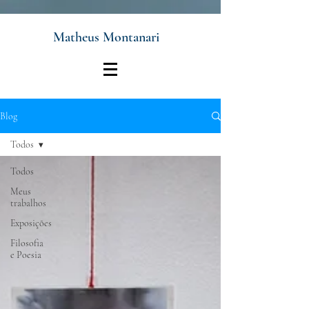
Matheus Montanari
Blog
Todos
Todos
Meus
trabalhos
Exposições
Filosofia
e Poesia