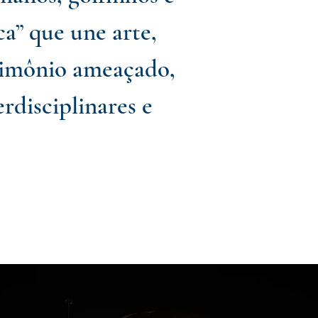
a” que une arte,
trimônio ameaçado,
disciplinares e