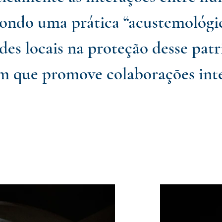
ondo uma prática “acustemológic
des locais na proteção desse pa
que promove colaborações inter