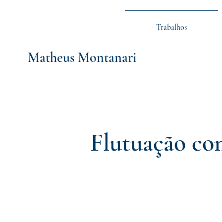
Trabalhos
Matheus Montanari
Flutuação co