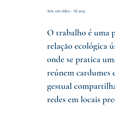
Arte em vídeo - AI 2022
O trabalho é uma p
relação ecológica ú
onde se pratica um
reúnem cardumes e
gestual compartilh
redes em locais pre