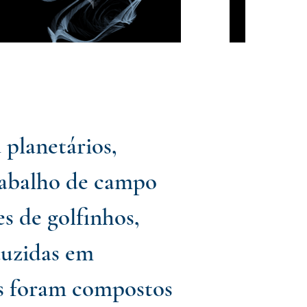
planetários,
rabalho de campo
s de golfinhos,
duzidas em
ns foram compostos