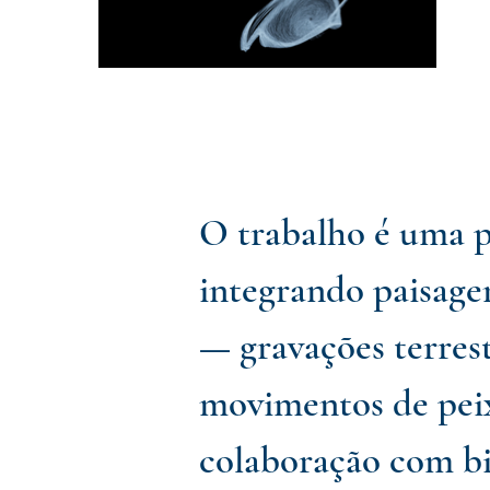
O trabalho é uma p
integrando paisage
— gravações terrest
movimentos de pei
colaboração com bi