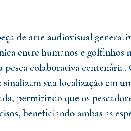
eça de arte audiovisual generati
nica entre humanos e golfinhos no
a pesca colaborativa centenária. 
 sinalizam sua localização em u
ada, permitindo que os pescador
cisos, beneficiando ambas as espé