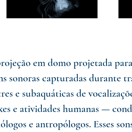
rojeção em domo projetada para 
ns sonoras capturadas durante t
res e subaquáticas de vocalizaçõe
xes e atividades humanas — con
ólogos e antropólogos. Esses so