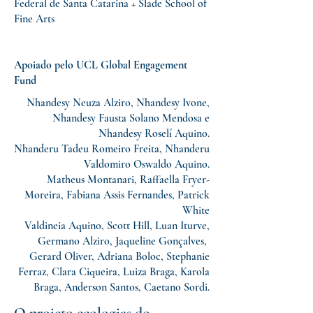
Federal de Santa Catarina + Slade School of
Fine Arts
Apoiado pelo UCL Global Engagement
Fund
Nhandesy Neuza Alziro, Nhandesy Ivone,
Nhandesy Fausta Solano Mendosa e
Nhandesy Roselí Aquino.
Nhanderu Tadeu Romeiro Freita, Nhanderu
Valdomiro Oswaldo Aquino.
Matheus Montanari, Raffaella Fryer-
Moreira, Fabiana Assis Fernandes, Patrick
White
Valdineia Aquino, Scott Hill, Luan Iturve,
Germano Alziro, Jaqueline Gonçalves,
Gerard Oliver, Adriana Boloc, Stephanie
Ferraz, Clara Ciqueira, Luiza Braga, Karola
Braga, Anderson Santos, Caetano Sordi.