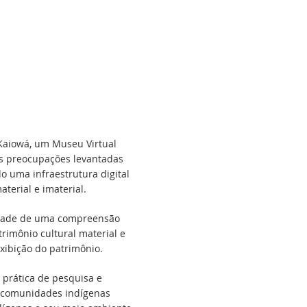
Kaiowá, um Museu Virtual
às preocupações levantadas
 uma infraestrutura digital
terial e imaterial.
sidade de uma compreensão
rimônio cultural material e
xibição do patrimônio.
prática de pesquisa e
e comunidades indígenas