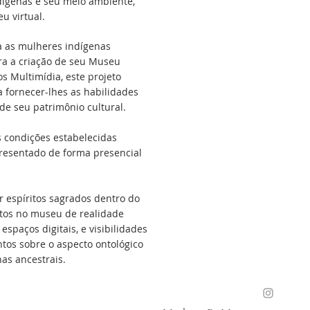
ndígenas e seu meio ambiente,
u virtual.
a as mulheres indígenas
ra a criação de seu Museu
s Multimídia, este projeto
a fornecer-lhes as habilidades
de seu patrimônio cultural.
s condições estabelecidas
resentado de forma presencial
 espíritos sagrados dentro do
itos no museu de realidade
spaços digitais, e visibilidades
ntos sobre o aspecto ontológico
as ancestrais.