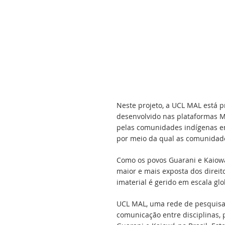
Neste projeto, a UCL MAL está 
desenvolvido nas plataformas M
pelas comunidades indígenas em
por meio da qual as comunidades
Como os povos Guarani e Kaiow
maior e mais exposta dos direit
imaterial é gerido em escala gl
UCL MAL, uma rede de pesquisa 
comunicação entre disciplinas,