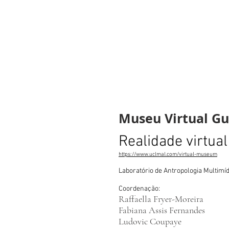
Museu Vir
Museu Virtual Gu
Realidade virtual
https://www.uclmal.com/virtual-museum
Laboratório de Antropologia Multimíd
Coordenação:
Raffaella Fryer-Moreira
Fabiana Assis Fernandes
Ludovic Coupaye