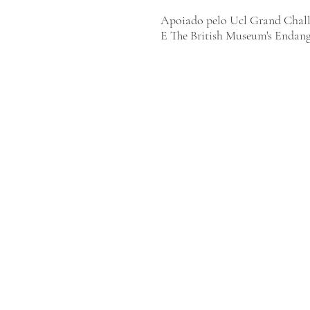
Apoiado pelo Ucl Grand Challe
E The British Museum's Endang