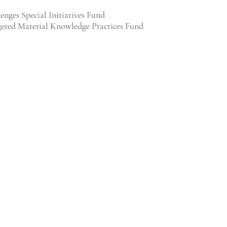
nges Special Initiatives Fund
ered Material Knowledge Practices Fund